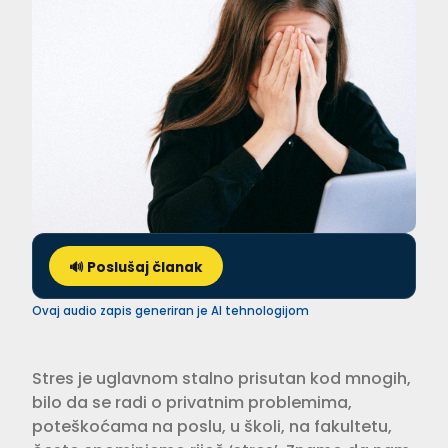
🔊 Poslušaj članak
Ovaj audio zapis generiran je AI tehnologijom
Stres je uglavnom stalno prisutan kod mnogih,
bilo da se radi o privatnim problemima,
poteškoćama na poslu, u školi, na fakultetu,