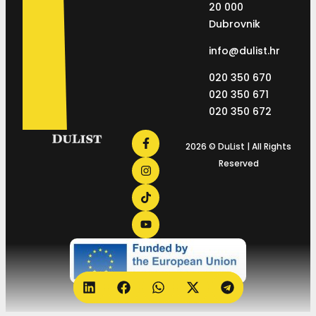
20 000
Dubrovnik
info@dulist.hr
020 350 670
020 350 671
020 350 672
2026 © DuList | All Rights
Reserved