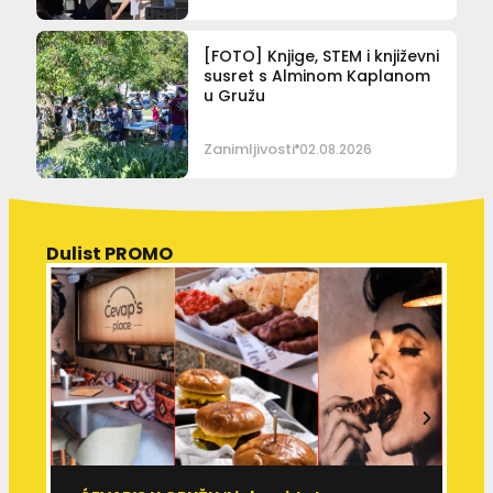
[FOTO] Knjige, STEM i književni
susret s Alminom Kaplanom
u Gružu
Zanimljivosti
02.08.2026
Dulist PROMO