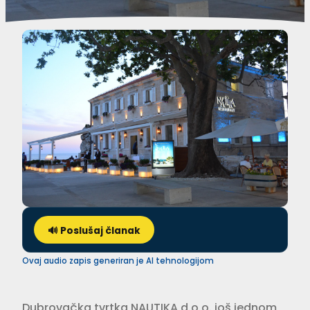
🔊 Poslušaj članak
Ovaj audio zapis generiran je AI tehnologijom
Dubrovačka tvrtka NAUTIKA d.o.o. još jednom