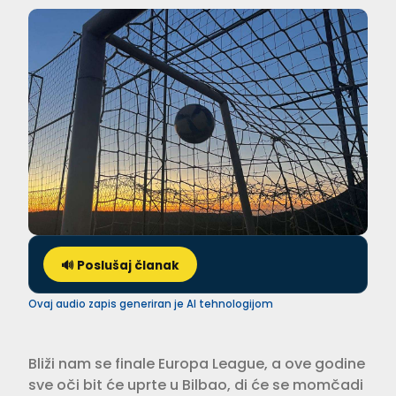
🔊 Poslušaj članak
Ovaj audio zapis generiran je AI tehnologijom
Bliži nam se finale Europa League, a ove godine
sve oči bit će uprte u Bilbao, di će se momčadi