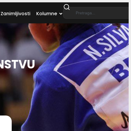
Zanimljivosti
Kolumne
NSTVU