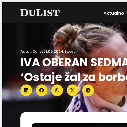
Aktualno
Autor:
Dulist
21.05.2024.
Sport
IVA OBERAN SEDM
‘Ostaje žal za bor