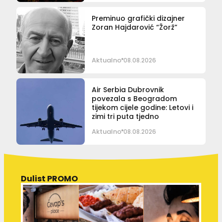
Preminuo grafički dizajner
Zoran Hajdarović “Žorž”
Aktualno
08.08.2026
Air Serbia Dubrovnik
povezala s Beogradom
tijekom cijele godine: Letovi i
zimi tri puta tjedno
Aktualno
08.08.2026
Dulist PROMO