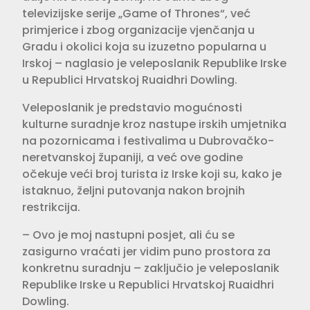
televizijske serije „Game of Thrones“, već
primjerice i zbog organizacije vjenčanja u
Gradu i okolici koja su izuzetno popularna u
Irskoj – naglasio je veleposlanik Republike Irske
u Republici Hrvatskoj Ruaidhri Dowling.
Veleposlanik je predstavio mogućnosti
kulturne suradnje kroz nastupe irskih umjetnika
na pozornicama i festivalima u Dubrovačko-
neretvanskoj županiji, a već ove godine
očekuje veći broj turista iz Irske koji su, kako je
istaknuo, željni putovanja nakon brojnih
restrikcija.
– Ovo je moj nastupni posjet, ali ću se
zasigurno vraćati jer vidim puno prostora za
konkretnu suradnju – zaključio je veleposlanik
Republike Irske u Republici Hrvatskoj Ruaidhri
Dowling.