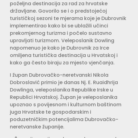
poželjna destinacija za rad za hrvatske
državljane. Govorilo se i o predstojećoj
turističkoj sezoni te mjerama koje je Dubrovnik
implementirao kako bi se ublažili učinci
prekomjernog turizma i počelo sustavno
upravljati turizmom. Veleposlanik Dowling
napomenuo je kako je Dubrovnik za Irce
omiljena turistička destinacija u Hrvatskoj i
kako ga često biraju za mjesto vjenčanja.
I župan Dubrovačko-neretvanski Nikola
Dobroslavić primio je danas Nj. E. Ruaidhrija
Dowlinga, veleposlanika Republike Irske u
Republici Hrvatskoj. Župan je veleposlanika
upoznao s povijesnom i kulturnom baštinom
juga Hrvatske te gospodarskim i
poduzetničkim potencijalima Dubrovačko-
neretvanske županije.