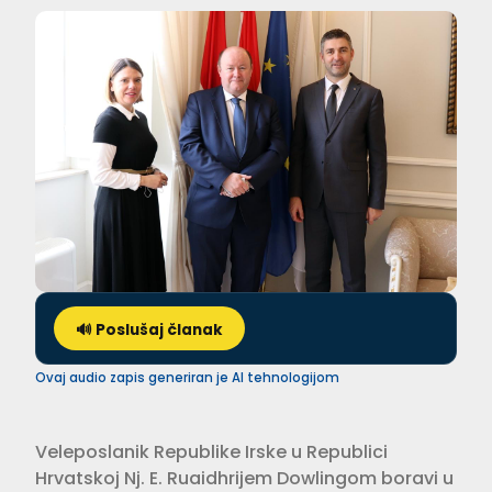
🔊 Poslušaj članak
Ovaj audio zapis generiran je AI tehnologijom
Veleposlanik Republike Irske u Republici
Hrvatskoj Nj. E. Ruaidhrijem Dowlingom boravi u