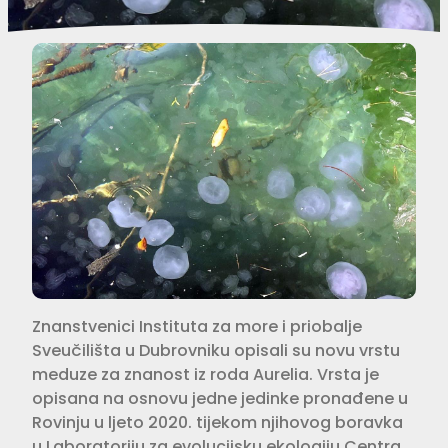
Znanstvenici Instituta za more i priobalje
Sveučilišta u Dubrovniku opisali su novu vrstu
meduze za znanost iz roda Aurelia. Vrsta je
opisana na osnovu jedne jedinke pronađene u
Rovinju u ljeto 2020. tijekom njihovog boravka
u Laboratoriju za evolucijsku ekologiju Centra