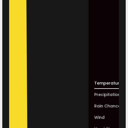
Temperature
Precipitation
Rain Chance
Wind