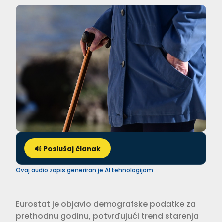
🔊 Poslušaj članak
Ovaj audio zapis generiran je AI tehnologijom
Eurostat je objavio demografske podatke za
prethodnu godinu, potvrđujući trend starenja