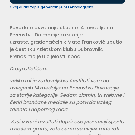
Ovaj audio zapis generiran je AI tehnologijom
Povodom osvajanja ukupno 14 medalja na
Prvenstvu Dalmacije za starije
uzraste, gradonačelnik Mato Franković uputio
je čestitku Atletskom klubu Dubrovnik.
Prenosimo je u cijelosti ispod.
Dragi atletičari,
veliko mi je zadovoljstvo čestitati vam na
osvojenih 14 medalja na Prvenstvu Dalmacije
za starije kategorije. Sedam zlatnih, tri srebrne i
četiri brončane medalje su potvrda vašeg
talenta i napornog rada.
Vaši izvrsni rezultati doprinose promociji sporta
u našem gradu, zato ćemo se uvijek radovati