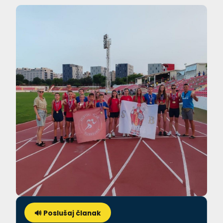
🔊 Poslušaj članak