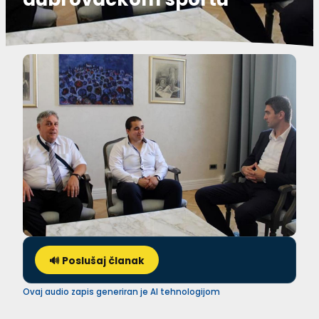
🔊 Poslušaj članak
Ovaj audio zapis generiran je AI tehnologijom