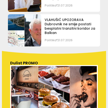
Politika
21.07.2026
VLAHUŠIĆ UPOZORAVA
Dubrovnik ne smije postati
besplatni tranzitni koridor za
Balkan
Politika
21.07.2026
Dulist PROMO