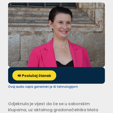
🔊 Poslušaj članak
Ovaj audio zapis generiran je AI tehnologijom
Odjeknula je vijest da će se u saborskim
klupama, uz aktalnog gradonačelnika Mata