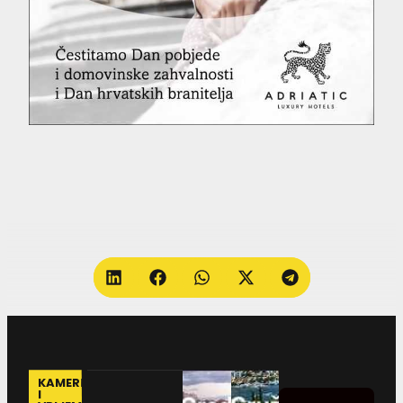
KAMERE
I