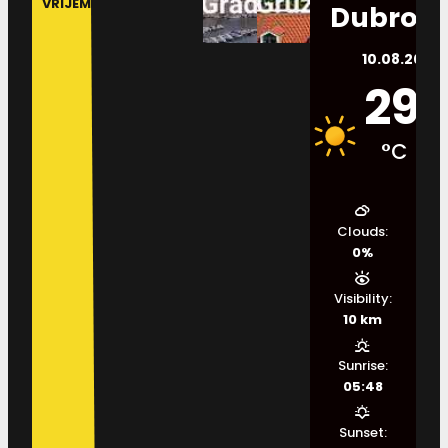
VRIJEME
Dubrovn
10.08.2026.
29
°C
Clouds:
0%
Visibility:
10 km
Sunrise:
05:48
Sunset: