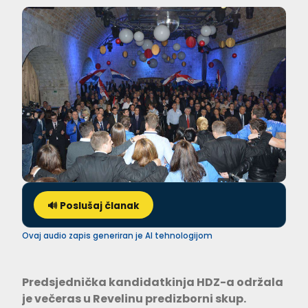
🔊 Poslušaj članak
Ovaj audio zapis generiran je AI tehnologijom
Predsjednička kandidatkinja HDZ-a održala
je večeras u Revelinu predizborni skup.