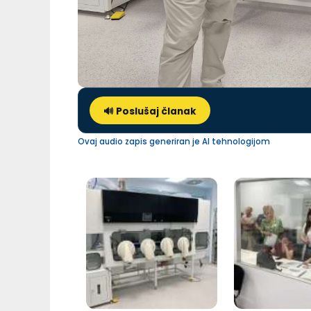
🔊 Poslušaj članak
Ovaj audio zapis generiran je AI tehnologijom