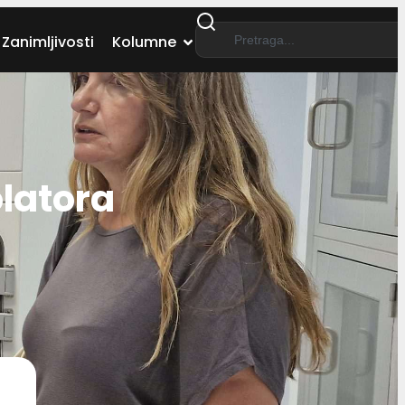
Zanimljivosti
Kolumne
latora