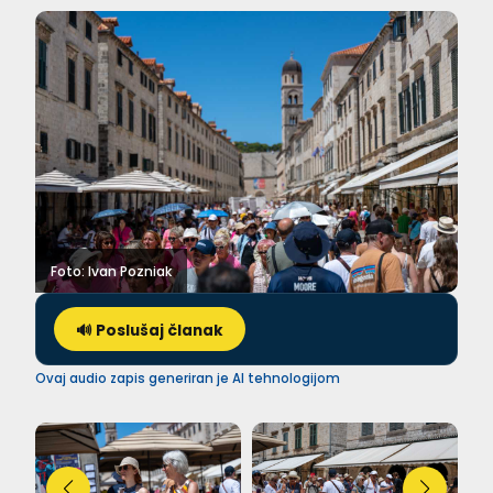
Foto: Ivan Pozniak
🔊 Poslušaj članak
Ovaj audio zapis generiran je AI tehnologijom