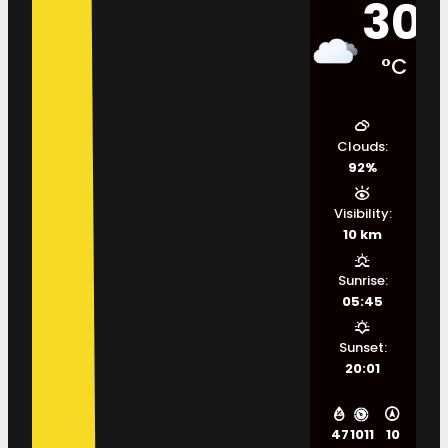
30
°C
Clouds:
92%
Visibility:
10 km
Sunrise:
05:45
Sunset:
20:01
47
1011
10