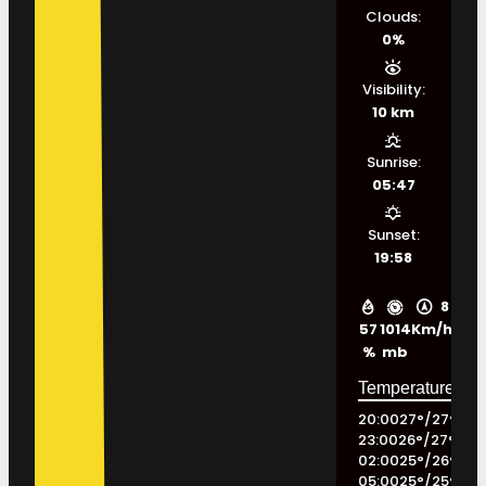
Clouds:
0%
Visibility:
10 km
Sunrise:
05:47
Sunset:
19:58
8
57
1014
Km/h
%
mb
20:00
27
°
/
27
°
23:00
26
°
/
27
°
02:00
25
°
/
26
°
05:00
25
°
/
25
°