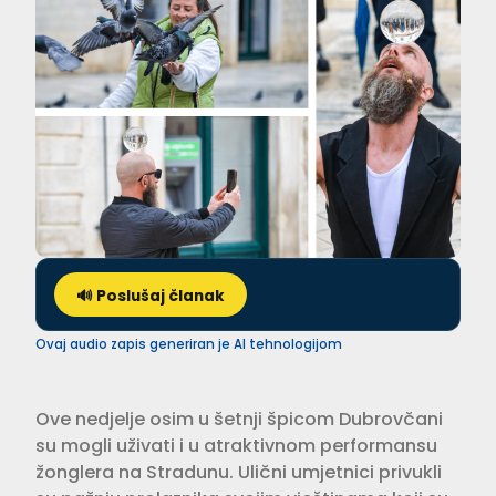
🔊 Poslušaj članak
Ovaj audio zapis generiran je AI tehnologijom
Ove nedjelje osim u šetnji špicom Dubrovčani
su mogli uživati i u atraktivnom performansu
žonglera na Stradunu. Ulični umjetnici privukli