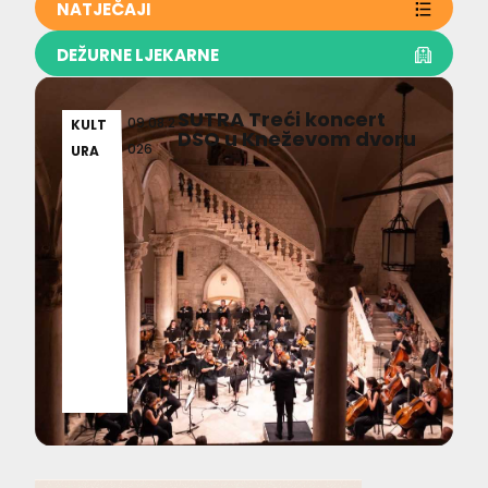
NATJEČAJI
DEŽURNE LJEKARNE
SUTRA Treći koncert
09.08.2
KULT
DSO u Kneževom dvoru
026
URA