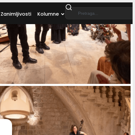
Zanimljivosti
Kolumne