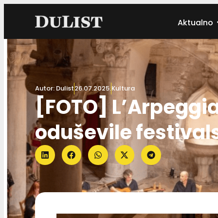
Aktualno
Autor:
Dulist
26.07.2025.
Kultura
[FOTO] L’Arpeggiat
oduševile festival