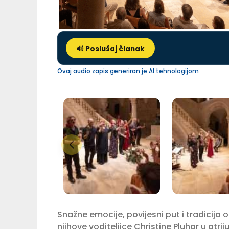
🔊 Poslušaj članak
Ovaj audio zapis generiran je AI tehnologijom
Snažne emocije, povijesni put i tradicija o
njihove voditeljice Christine Pluhar u at