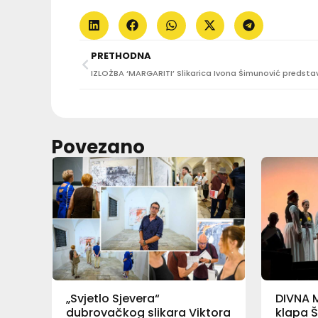
PRETHODNA
Povezano
„Svjetlo Sjevera“
DIVNA 
dubrovačkog slikara Viktora
klapa Š