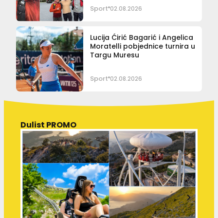
Sport
02.08.2026
Lucija Ćirić Bagarić i Angelica
Moratelli pobjednice turnira u
Targu Muresu
Sport
02.08.2026
Dulist PROMO