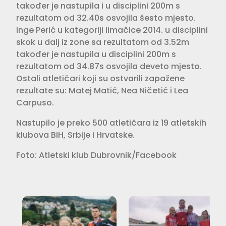
također je nastupila i u disciplini 200m s
rezultatom od 32.40s osvojila šesto mjesto.
Inge Perić u kategoriji limačice 2014. u disciplini
skok u dalj iz zone sa rezultatom od 3.52m
također je nastupila u disciplini 200m s
rezultatom od 34.87s osvojila deveto mjesto.
Ostali atletičari koji su ostvarili zapažene
rezultate su: Matej Matić, Nea Ničetić i Lea
Carpuso.
Nastupilo je preko 500 atletičara iz 19 atletskih
klubova BiH, Srbije i Hrvatske.
Foto: Atletski klub Dubrovnik/Facebook