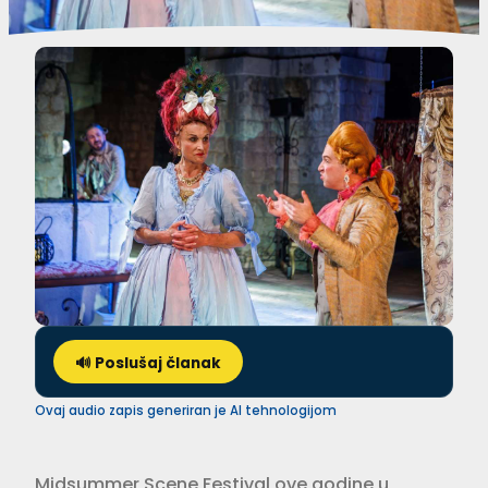
🔊 Poslušaj članak
Ovaj audio zapis generiran je AI tehnologijom
Midsummer Scene Festival ove godine u