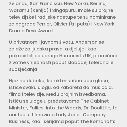
Zelandu, San Franciscu, New Yorku, Berlinu,
Watamu (Kenija) i Singapuru. Imale su brojne
televizijske i radijske nastupe te su nominirane
za nagrade Perrier, Olivier (tri puta) i New York
Drama Desk Award.
U privatnom i javnom životu, Anderson se
zalaže za ljudska prava, a djeluje i kao
pokroviteljica udruge Humanists UK, promičući
životne vrijednosti poput slobode, tolerancije i
suosjećanja
Njezina duboka, karakteristična boja glasa,
ističe svaku ulogu, od kabareta do musicala,
filma i televizije. Među brojnim izvedbama,
ističu se uloge u predstavama The Cabinet
Minister, Follies, Into the Woods, Dr. Doolittle, te
nastupi u filmovima Lady Jane i Company
Business, kao i serijama poput The Romanoffs.