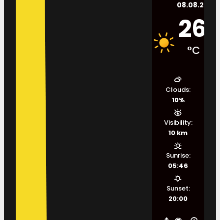
08.08.2026.
26
°C
Clouds:
10%
Visibility:
10 km
Sunrise:
05:46
Sunset:
20:00