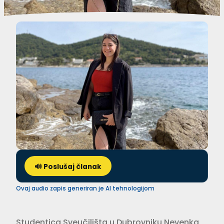
🔊 Poslušaj članak
Ovaj audio zapis generiran je AI tehnologijom
Studentica Sveučilišta u Dubrovniku Nevenka