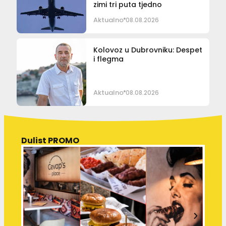
zimi tri puta tjedno
Aktualno
08.08.2026
Kolovoz u Dubrovniku: Despet
i flegma
Aktualno
08.08.2026
Dulist PROMO