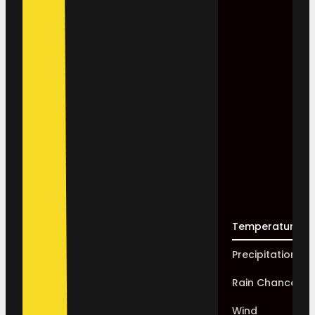
Temperature
Precipitation
Rain Chance
Wind