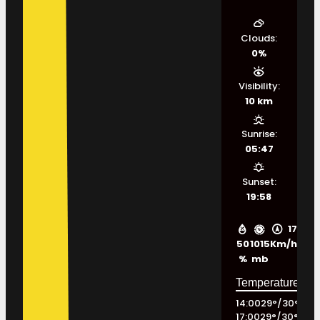
Clouds:
0%
Visibility:
10 km
Sunrise:
05:47
Sunset:
19:58
17
50
1015
Km/h
%
mb
14:00
29
°
/
30
°
17:00
29
°
/
30
°