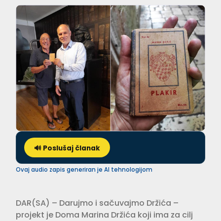
🔊 Poslušaj članak
Ovaj audio zapis generiran je AI tehnologijom
DAR(SA) – Darujmo i sačuvajmo Držića –
projekt je Doma Marina Držića koji ima za cilj