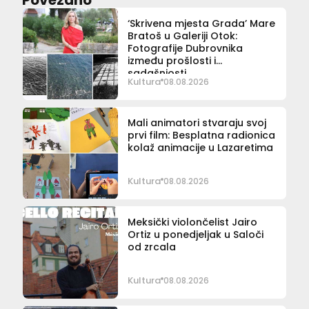
‘Skrivena mjesta Grada’ Mare
Bratoš u Galeriji Otok:
Fotografije Dubrovnika
između prošlosti i
sadašnjosti
Kultura
08.08.2026
Mali animatori stvaraju svoj
prvi film: Besplatna radionica
kolaž animacije u Lazaretima
Kultura
08.08.2026
Meksički violončelist Jairo
Ortiz u ponedjeljak u Saloči
od zrcala
Kultura
08.08.2026