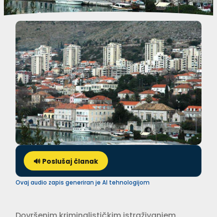
🔊 Poslušaj članak
Ovaj audio zapis generiran je AI tehnologijom
Dovršenim kriminalističkim istraživanjem