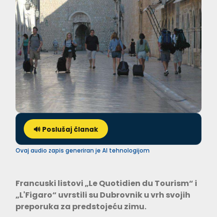
🔊 Poslušaj članak
Ovaj audio zapis generiran je AI tehnologijom
Francuski listovi „Le Quotidien du Tourism“ i
„L'Figaro“ uvrstili su Dubrovnik u vrh svojih
preporuka za predstojeću zimu.