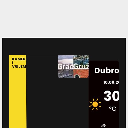
KAMERE
I
VRIJEME
Dubrovn
10.08.2026.
30
°C