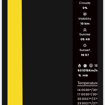
Clouds:
0%
Visibility:
10 km
Sunrise:
05:48
Sunset:
19:57
12
50
1015
Km/h
%
mb
14:00
30
°
/
30
°
17:00
30
°
/
30
°
20:00
27
°
/
27
°
23:00
27
°
/
27
°