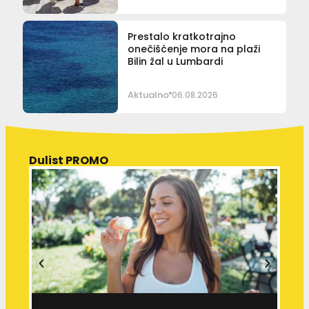
Prestalo kratkotrajno
onečišćenje mora na plaži
Bilin žal u Lumbardi
Aktualno
06.08.2026
Dulist PROMO