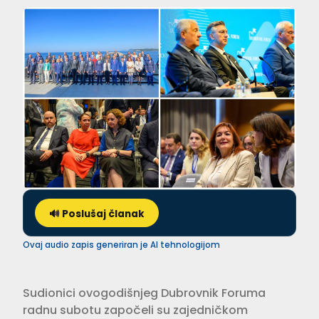
🔊 Poslušaj članak
Ovaj audio zapis generiran je AI tehnologijom
Sudionici ovogodišnjeg Dubrovnik Foruma
radnu subotu započeli su zajedničkom