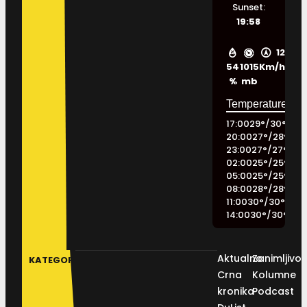
Sunset:
19:58
12
54
1015
Km/h
%
mb
17:00
29
°
/
30
°
20:00
27
°
/
28
°
23:00
27
°
/
27
°
02:00
25
°
/
25
°
05:00
25
°
/
25
°
08:00
28
°
/
28
°
11:00
30
°
/
30
°
14:00
30
°
/
30
°
Aktualno
Zanimljivos
KATEGORIJE
Crna
Kolumne
kronika
Podcast