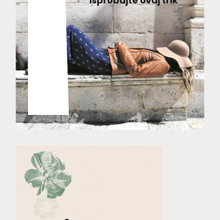
Isprobajte ovaj trik