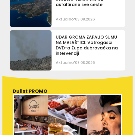
asfaltirane sve ceste
Aktualno
08.08.2026
UDAR GROMA ZAPALIO ŠUMU
NA MALAŠTICI: Vatrogasci
DVD-a Župa dubrovačka na
intervenciji
Aktualno
08.08.2026
Dulist PROMO