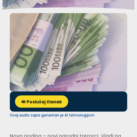
🔊 Poslušaj članak
Ovaj audio zapis generiran je AI tehnologijom
Nova godina – novi narodni trezorci. Vladi na