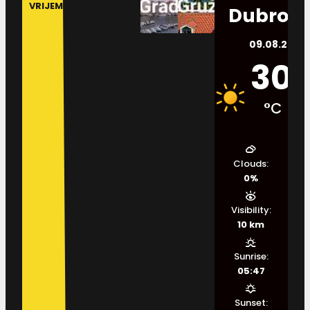
VRIJEME
Dubrovn
09.08.2026.
30
°C
Clouds:
0%
Visibility:
10 km
Sunrise:
05:47
Sunset: