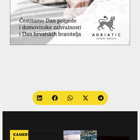
KAMERE
I