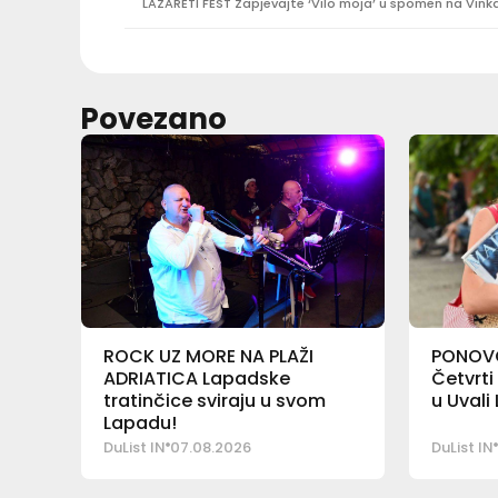
Povezano
ROCK UZ MORE NA PLAŽI
PONOVO
ADRIATICA Lapadske
Četvrti
tratinčice sviraju u svom
u Uvali
Lapadu!
DuList IN
07.08.2026
DuList IN