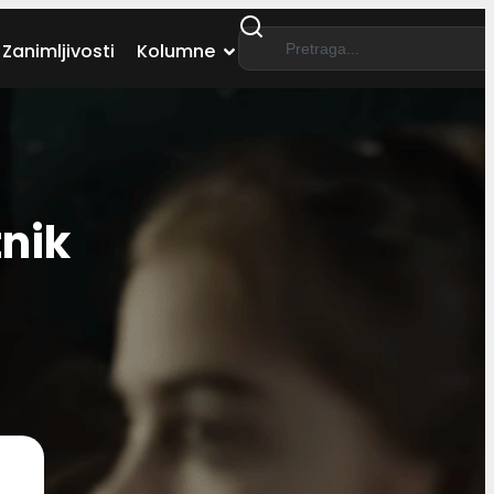
Zanimljivosti
Kolumne
nik