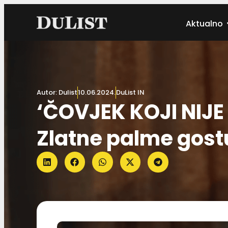
Aktualno
Autor:
Dulist
10.06.2024.
DuList IN
‘ČOVJEK KOJI NIJE
Zlatne palme gost