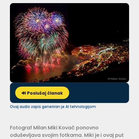
🔊 Poslušaj članak
Ovaj audio zapis generiran je AI tehnologijom
Fotograf Milan Miki Kovač ponovno
oduševljava svojim fotkama. Miki je i ovaj put