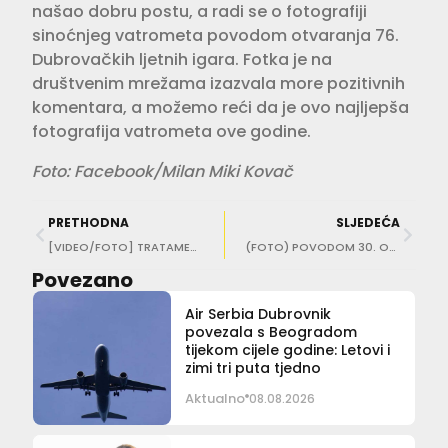
našao dobru postu, a radi se o fotografiji
sinoćnjeg vatrometa povodom otvaranja 76.
Dubrovačkih ljetnih igara. Fotka je na
društvenim mrežama izazvala more pozitivnih
komentara, a možemo reći da je ovo najljepša
fotografija vatrometa ove godine.
Foto: Facebook/Milan Miki Kovač
PRETHODNA
SLJEDEĆA
[VIDEO/FOTO] TRATAMENAT UZ VATROMET! Pogledajte tko je sve uživao na taraci Umjetničke galerije
(FOTO) POVODOM 30. OBLJETNICE Održan mimohod sjećanja za žrtve Srebrenice
Povezano
Air Serbia Dubrovnik
povezala s Beogradom
tijekom cijele godine: Letovi i
zimi tri puta tjedno
Aktualno
08.08.2026