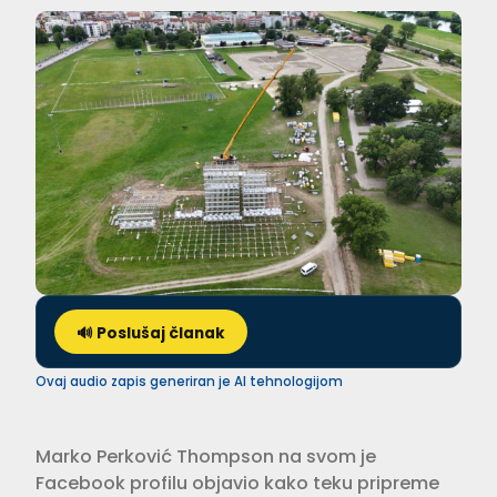
🔊 Poslušaj članak
Ovaj audio zapis generiran je AI tehnologijom
Marko Perković Thompson na svom je
Facebook profilu objavio kako teku pripreme