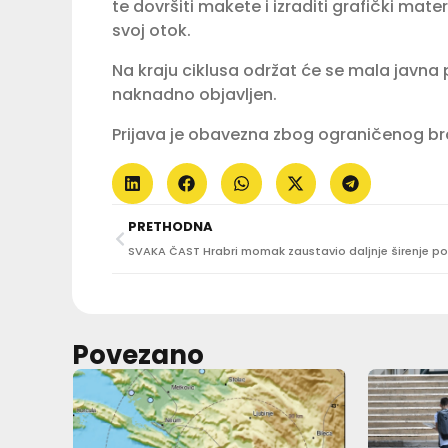
te dovršiti makete i izraditi grafički mater
svoj otok.
Na kraju ciklusa održat će se mala javna 
naknadno objavljen.
Prijava je obavezna zbog ograničenog bro
PRETHODNA
Povezano