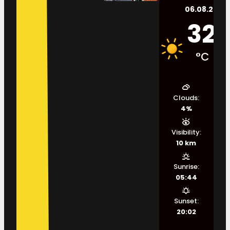
06.08.2026.
32
°C
Clouds:
4%
Visibility:
10 km
Sunrise:
05:44
Sunset:
20:02