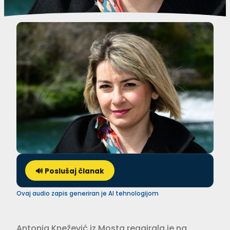
🔊 Poslušaj članak
Ovaj audio zapis generiran je AI tehnologijom
Antonia Knežević iz Mosta reagirala je na