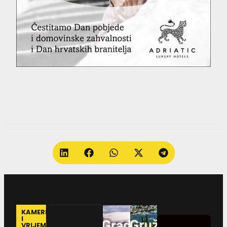
KAMERE
I
VRIJEME