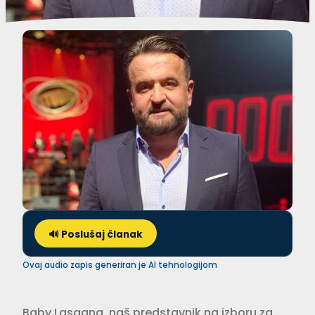
🔊 Poslušaj članak
Ovaj audio zapis generiran je AI tehnologijom
Baby Lasagna, naš predstavnik na izboru za