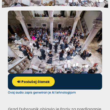
🔊 Poslušaj članak
Ovaj audio zapis generiran je AI tehnologijom
Grad Dubrovnik objavio je Poziv za predlaganje