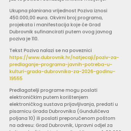
Ukupna planirana vrijednost Poziva iznosi
450.000,00 eura. Okvirni broj programa,
projekata i manifestacija koje će Grad
Dubrovnik sufinancirati putem ovog javnog
poziva je 110.
Tekst Poziva nalazi se na poveznici
https://www.dubrovnik.hr/natjecaji/poziv-za-
predlaganje-programa-javnih-potreba-u-
kulturi-grada-dubrovnika-za-2026-godinu-
19555
Predlagatelji programe mogu poslati
elektroničkim putem korištenjem
elektroničkog sustava prijavljivanja, predati u
pisarnicu Grada Dubrovnika (Gundulićeva
poljana 10) ili poslati preporučenom poštom
na adresu: Grad Dubrovnik, Upravni odjel za