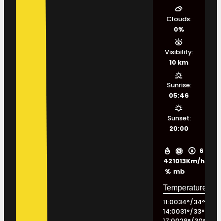
Clouds:
0%
Visibility:
10 km
Sunrise:
05:46
Sunset:
20:00
6
42
1013
Km/h
%
mb
11:00
34
°
/
34
°
14:00
31
°
/
33
°
17:00
28
°
/
30
°