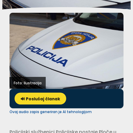
Foto: Ilustracija
🔊 Poslušaj članak
Ovaj audio zapis generiran je AI tehnologijom
Policijski službenici Policijske postaje Ploče u