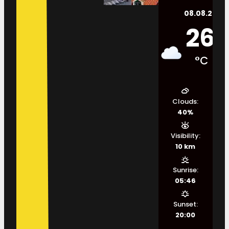
08.08.2026.
26
°C
Clouds:
40%
Visibility:
10 km
Sunrise:
05:46
Sunset:
20:00