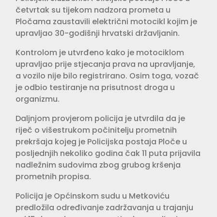
četvrtak su tijekom nadzora prometa u
Pločama zaustavili električni motocikl kojim je
upravljao 30-godišnji hrvatski državljanin.
Kontrolom je utvrđeno kako je motociklom
upravljao prije stjecanja prava na upravljanje,
a vozilo nije bilo registrirano. Osim toga, vozač
je odbio testiranje na prisutnost droga u
organizmu.
Daljnjom provjerom policija je utvrdila da je
riječ o višestrukom počinitelju prometnih
prekršaja kojeg je Policijska postaja Ploče u
posljednjih nekoliko godina čak 11 puta prijavila
nadležnim sudovima zbog grubog kršenja
prometnih propisa.
Policija je Općinskom sudu u Metkoviću
predložila određivanje zadržavanja u trajanju