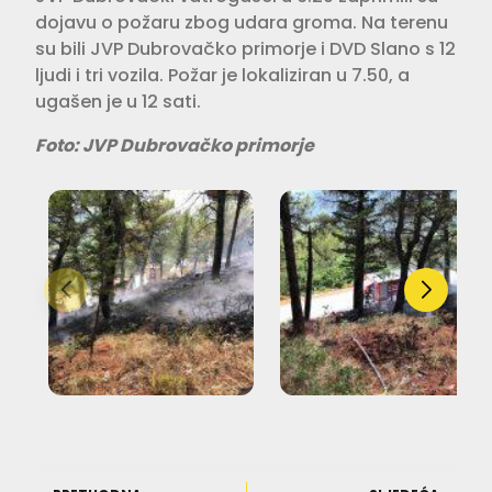
dojavu o požaru zbog udara groma. Na terenu
su bili JVP Dubrovačko primorje i DVD Slano s 12
ljudi i tri vozila. Požar je lokaliziran u 7.50, a
ugašen je u 12 sati.
Foto: JVP Dubrovačko primorje