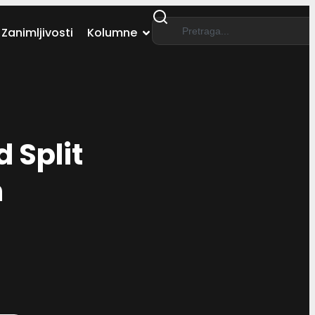
Zanimljivosti
Kolumne
 Split
h