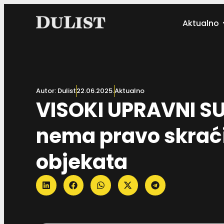
Aktualno
Autor:
Dulist
22.06.2025.
Aktualno
VISOKI UPRAVNI SU
nema pravo skraćiv
objekata