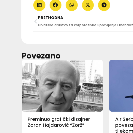
PRETHODNA
Povezano
Preminuo grafički dizajner
Air Ser
Zoran Hajdarović “Žorž”
poveza
tijekom 