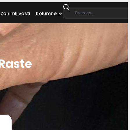
Zanimljivosti
Kolumne
 Raste