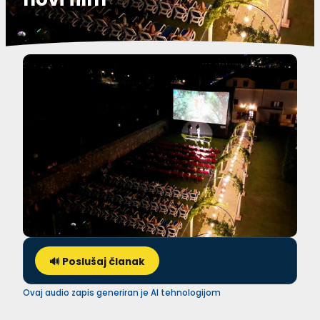
🔊 Poslušaj članak
Ovaj audio zapis generiran je AI tehnologijom