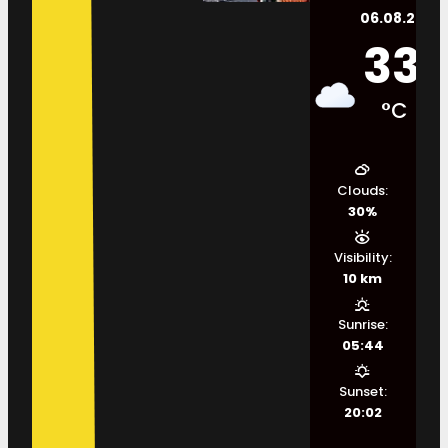
06.08.2026.
33
°C
Clouds:
30%
Visibility:
10 km
Sunrise:
05:44
Sunset:
20:02