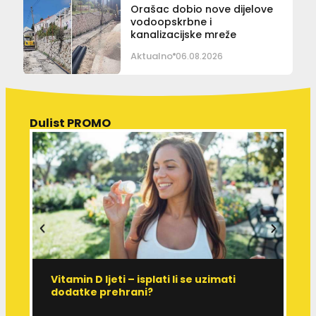
Orašac dobio nove dijelove
vodoopskrbne i
kanalizacijske mreže
Aktualno
06.08.2026
Dulist PROMO
Vitamin D ljeti – isplati li se uzimati
I
dodatke prehrani?
J
p