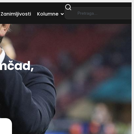
Zanimljivosti
Kolumne
mčad,