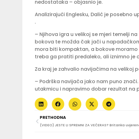
nedostataka – objasnio je.
Analizirajući Englesku, Dalić je posebno 
.
– Njihova igra u velikoj se mjeri temelji na 
bokova te možda čak jači u napadačkom 
mora biti kompaktan, a bokove moramo do
treba ga pratiti predaleko, ali iznimno j
Za kraj je zahvalio navijačima na velikoj p
– Podrška navijača jako nam puno znači
utakmicu i napravimo dobar rezultat na p
PRETHODNA