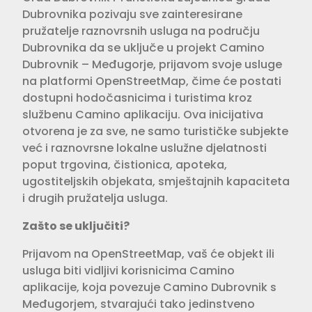
Dubrovnika pozivaju sve zainteresirane
pružatelje raznovrsnih usluga na području
Dubrovnika da se uključe u projekt Camino
Dubrovnik – Međugorje, prijavom svoje usluge
na platformi OpenStreetMap, čime će postati
dostupni hodočasnicima i turistima kroz
službenu Camino aplikaciju. Ova inicijativa
otvorena je za sve, ne samo turističke subjekte
već i raznovrsne lokalne uslužne djelatnosti
poput trgovina, čistionica, apoteka,
ugostiteljskih objekata, smještajnih kapaciteta
i drugih pružatelja usluga.
Zašto se uključiti?
Prijavom na OpenStreetMap, vaš će objekt ili
usluga biti vidljivi korisnicima Camino
aplikacije, koja povezuje Camino Dubrovnik s
Međugorjem, stvarajući tako jedinstveno