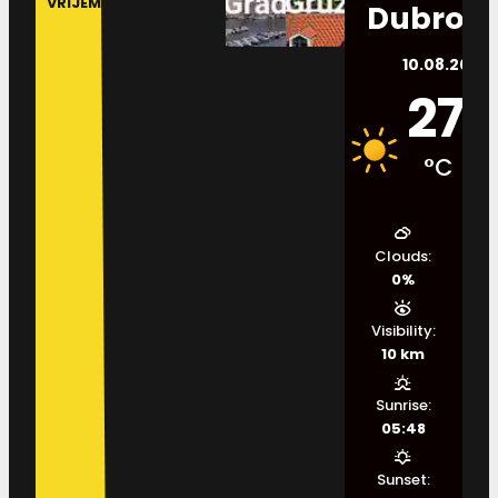
VRIJEME
Dubrovn
10.08.2026.
27
°C
Clouds:
0%
Visibility:
10 km
Sunrise:
05:48
Sunset: