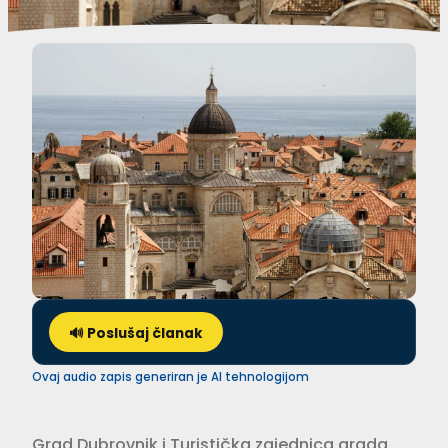
🔊 Poslušaj članak
Ovaj audio zapis generiran je AI tehnologijom
Grad Dubrovnik i Turistička zajednica grada