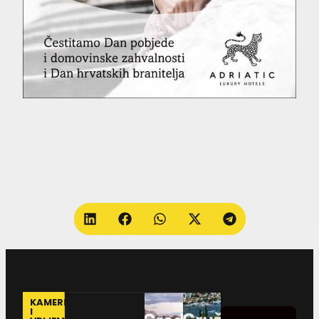
KAMERE
I