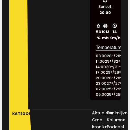
Sunset:
20:00
53
1013
14
%
mb
Km/h
08:00
28
°
/
28
°
11:00
29
°
/
32
°
14:00
30
°
/
31
°
17:00
29
°
/
29
°
20:00
28
°
/
28
°
23:00
27
°
/
27
°
02:00
25
°
/
25
°
05:00
25
°
/
25
°
Aktualno
Zanimljivos
KATEGORIJE
Crna
Kolumne
kronika
Podcast