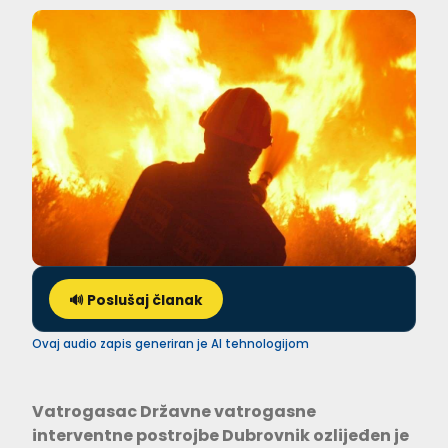
🔊 Poslušaj članak
Ovaj audio zapis generiran je AI tehnologijom
Vatrogasac Državne vatrogasne
interventne postrojbe Dubrovnik ozlijeđen je