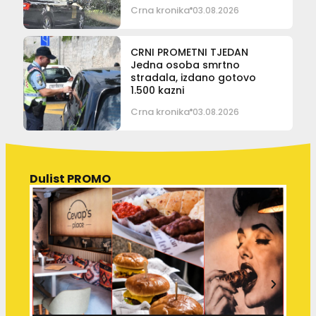
Crna kronika
03.08.2026
CRNI PROMETNI TJEDAN
Jedna osoba smrtno
stradala, izdano gotovo
1.500 kazni
Crna kronika
03.08.2026
Dulist PROMO