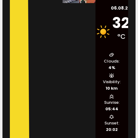
06.08.2026.
32
°C
Clouds:
4%
Visibility:
10 km
Sunrise:
05:44
Sunset:
20:02