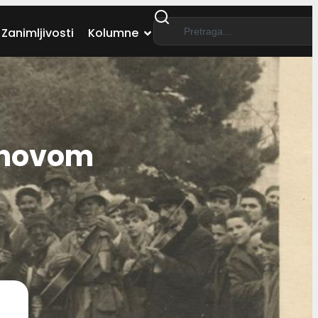
Zanimljivosti
Kolumne
lahovom