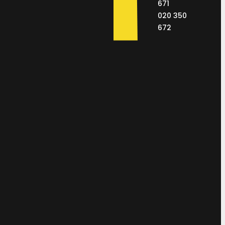
671
020 350
672