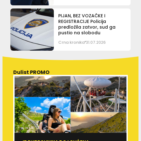
PIJAN, BEZ VOZAČKE I
REGISTRACIJE Policija
predložila zatvor, sud ga
pustio na slobodu
Crna kronika
31.07.2026
Dulist PROMO