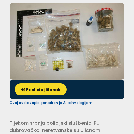
🔊 Poslušaj članak
Ovaj audio zapis generiran je AI tehnologijom
Tijekom srpnja policijski službenici PU
dubrovačko-neretvanske su uličnom