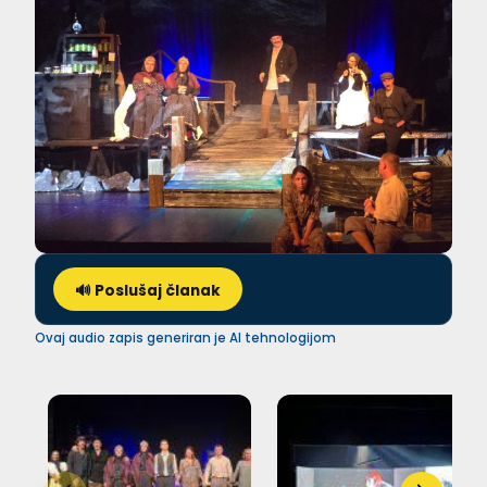
🔊 Poslušaj članak
Ovaj audio zapis generiran je AI tehnologijom