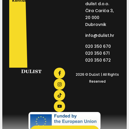
Kontakt
dulist d.o.o.
Ćira Carića 3,
20 000
Dubrovnik
info@dulist.hr
020 350 670
020 350 671
020 350 672
2026 © DuList | All Rights
Reserved