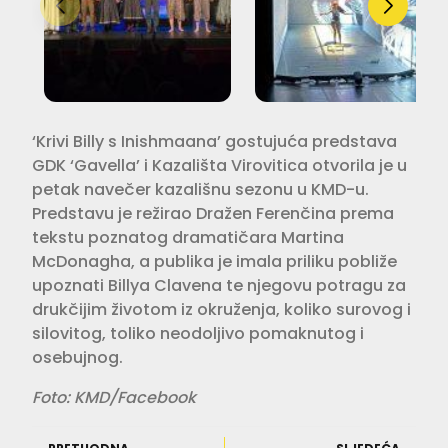
‘Krivi Billy s Inishmaana’ gostujuća predstava
GDK ‘Gavella’ i Kazališta Virovitica otvorila je u
petak navečer kazališnu sezonu u KMD-u.
Predstavu je režirao Dražen Ferenčina prema
tekstu poznatog dramatičara Martina
McDonagha, a publika je imala priliku pobliže
upoznati Billya Clavena te njegovu potragu za
drukčijim životom iz okruženja, koliko surovog i
silovitog, toliko neodoljivo pomaknutog i
osebujnog.
Foto: KMD/Facebook