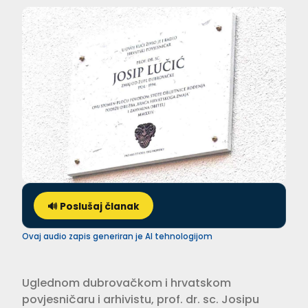
🔊 Poslušaj članak
Ovaj audio zapis generiran je AI tehnologijom
Uglednom dubrovačkom i hrvatskom
povjesničaru i arhivistu, prof. dr. sc. Josipu