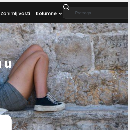
Zanimljivosti
Kolumne
 u