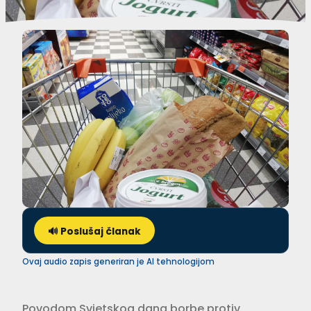
🔊 Poslušaj članak
Ovaj audio zapis generiran je AI tehnologijom
Povodom Svjetskog dana borbe protiv